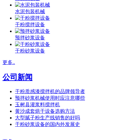
水泥包装机械
干粉搅拌设备
预拌砂浆设备
干粉砂浆设备
更多..
公司新闻
干粉质感漆搅拌机的品牌领导者
预拌砂浆机械使用时应注意哪些
玉树县灌浆料搅拌机
黄沙成套烘干设备选购方法
大型腻子粉生产线销售的好吗
干粉砂浆设备的国内外发展史