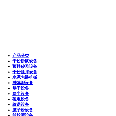
产品分类
：
干粉砂浆设备
预拌砂浆设备
干粉搅拌设备
水泥包装机械
硅藻泥设备
烘干设备
除尘设备
磁电设备
输送设备
腻子粉设备
益胶泥设备