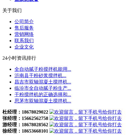
关于我们
公司简介
售后服务
营销网络
联系我们
企业文化
24小时资讯排行
全自动腻子粉搅拌机能用...
沂南县干粉砂浆搅拌机...
昌吉市双轴混凝土搅拌机...
临汾市全自动腻子粉生产...
干粉搅拌机的正确选择和...
思茅市双轴混凝土搅拌机...
杜经理：18678029022
张经理：15662562758
游经理：18678028562
徐经理：18653668101