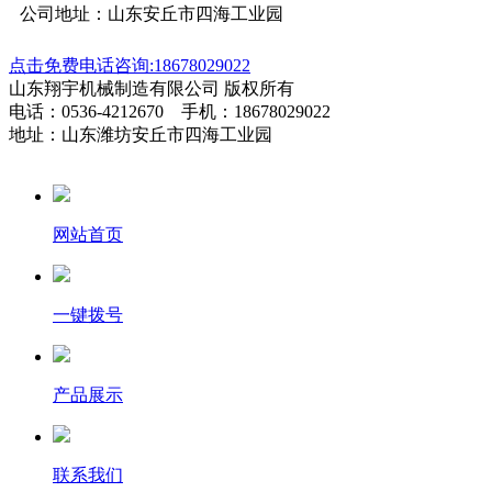
公司地址：山东安丘市四海工业园
点击免费电话咨询:18678029022
山东翔宇机械制造有限公司 版权所有
电话：0536-4212670 手机：18678029022
地址：山东潍坊安丘市四海工业园
网站首页
一键拨号
产品展示
联系我们