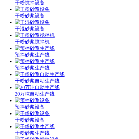
干粉搅拌设备
干粉砂浆设备
干混砂浆设备
干粉砂浆搅拌机
预拌砂浆生产线
预拌砂浆生产线
干粉砂浆自动生产线
20万吨自动生产线
预拌砂浆设备
干粉砂浆设备
干粉砂浆生产线