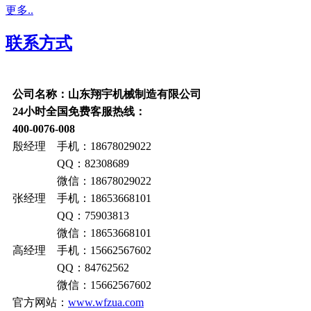
更多..
联系方式
公司名称：山东翔宇机械制造有限公司
24小时全国免费客服热线：
400-0076-008
殷经理 手机：18678029022
QQ：82308689
微信：18678029022
张经理 手机：18653668101
QQ：75903813
微信：18653668101
高经理 手机：15662567602
QQ：84762562
微信：15662567602
官方网站：
www.wfzua.com